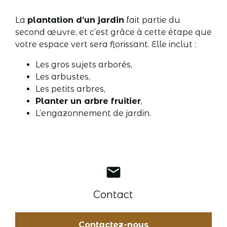
La
plantation d’un jardin
fait partie du
second œuvre, et c’est grâce à cette étape que
votre espace vert sera florissant. Elle inclut :
Les gros sujets arborés,
Les arbustes,
Les petits arbres,
Planter un arbre fruitier
,
L’engazonnement de jardin.
mail
Contact
Contactez-nous