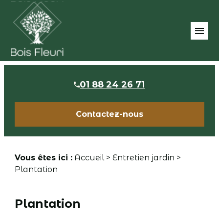
Panneau de gestion des cookies
menu
01 88 24 26 71
Contactez-nous
Vous êtes ici :
Accueil
>
Entretien jardin
>
Plantation
Plantation