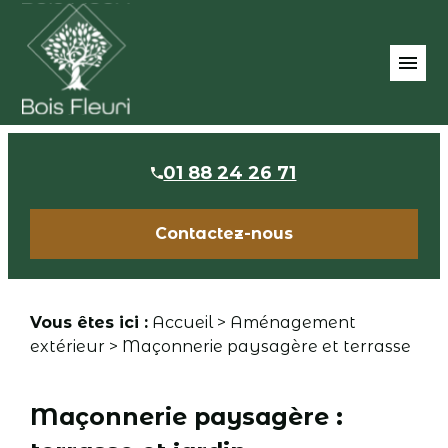
Panneau de gestion des cookies
menu
01 88 24 26 71
Contactez-nous
Vous êtes ici :
Accueil
>
Aménagement
extérieur
> Maçonnerie paysagère et terrasse
Maçonnerie paysagère :