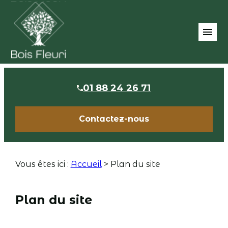
Panneau de gestion des cookies
menu
01 88 24 26 71
Contactez-nous
Vous êtes ici :
Accueil
> Plan du site
Plan du site