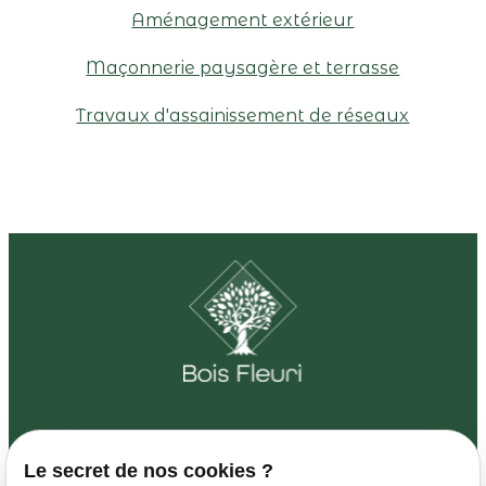
Aménagement extérieur
Maçonnerie paysagère et terrasse
Travaux d'assainissement de réseaux
Le secret de nos cookies ?
01 88 24 26 71
3 Rue Louis