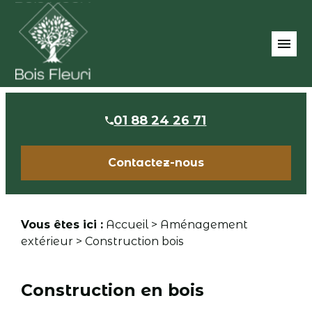
Panneau de gestion des cookies
menu
01 88 24 26 71
Contactez-nous
Vous êtes ici :
Accueil
>
Aménagement
extérieur
> Construction bois
Construction en bois