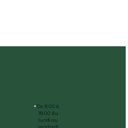
De 8:00 à
18:00 du
lundi au
vendredi