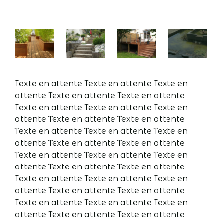
Texte en attente Texte en attente Texte en
attente Texte en attente Texte en attente
Texte en attente Texte en attente Texte en
attente Texte en attente Texte en attente
Texte en attente Texte en attente Texte en
attente Texte en attente Texte en attente
Texte en attente Texte en attente Texte en
attente Texte en attente Texte en attente
Texte en attente Texte en attente Texte en
attente Texte en attente Texte en attente
Texte en attente Texte en attente Texte en
attente Texte en attente Texte en attente